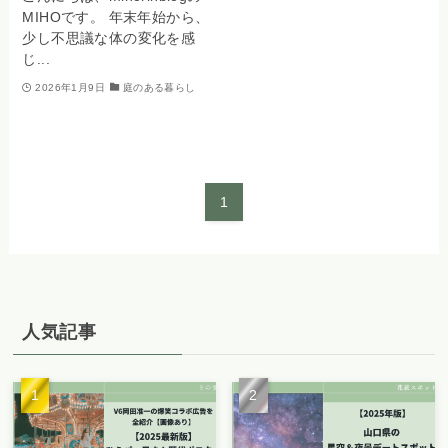
MIHOです。 年末年始から、
少し不思議な体の変化を感
じ...
2026年1月9日
庭のある暮らし
1
人気記事