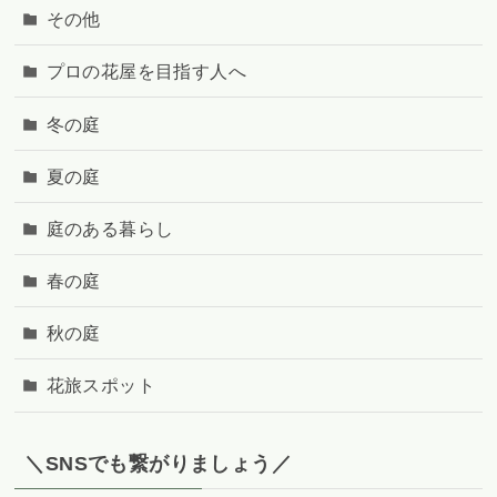
その他
プロの花屋を目指す人へ
冬の庭
夏の庭
庭のある暮らし
春の庭
秋の庭
花旅スポット
＼SNSでも繋がりましょう／