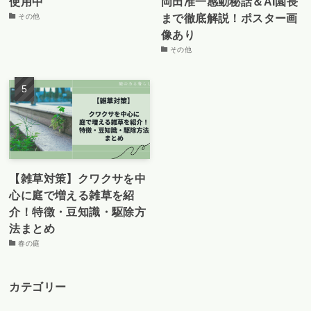
使用中
岡田准一感動秘話＆AI園長
まで徹底解説！ポスター画
その他
像あり
その他
【雑草対策】クワクサを中
心に庭で増える雑草を紹
介！特徴・豆知識・駆除方
法まとめ
春の庭
カテゴリー