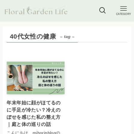
CATEGORY
40代女性の健康
– tag –
年末年始に顔がほてるの
に手足が冷たい？冷えの
ぼせを感じた私の整え方
｜庭と体の巡りの話
こんにちは、mihorinblogの