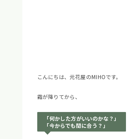
こんにちは、元花屋のMIHOです。
霜が降りてから、
「何かした方がいいのかな？」
「今からでも間に合う？」