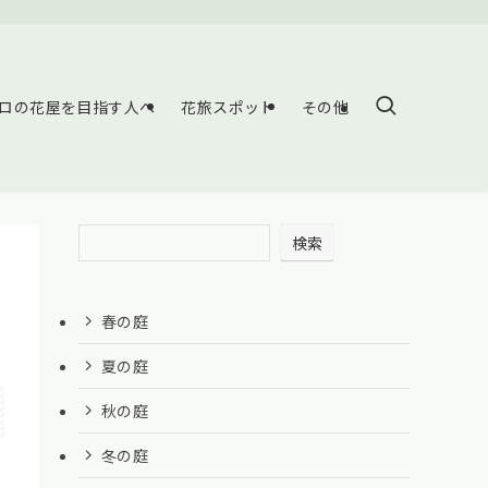
ロの花屋を目指す人へ
花旅スポット
その他
検索
春の庭
夏の庭
秋の庭
冬の庭