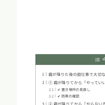
霜が降りた後の庭仕事で大切
① 霜が降りてから「やってい
✔ 置き場所の見直し
✔ 防寒の確認
② 霜が降りてから「やらない