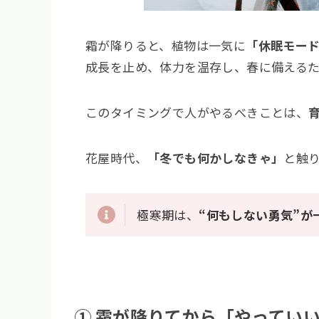
霜が降りると、植物は一気に
「休眠モー
成長を止め、体力を温存し、春に備える
このタイミングで人がやるべきことは、
花屋時代、
「冬でも何かしなきゃ」
と触
極寒期は、
“何もしない勇気”が
① 霜が降りてから「やってい