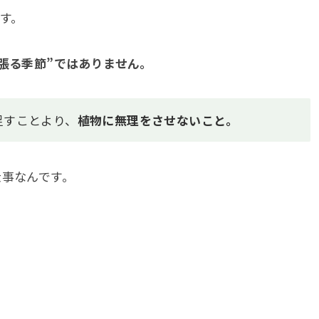
す。
張る季節”ではありません。
足すことより、
植物に無理をさせないこと。
仕事なんです。