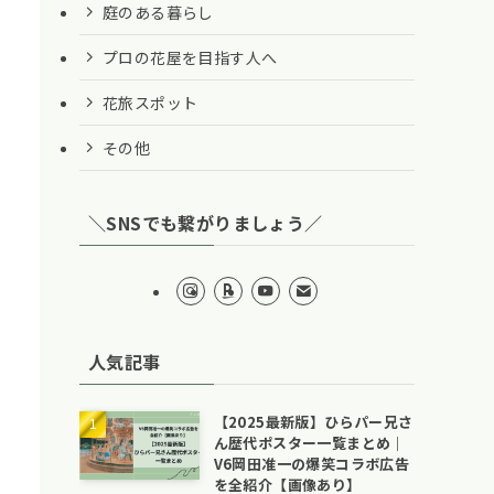
庭のある暮らし
プロの花屋を目指す人へ
花旅スポット
その他
＼SNSでも繋がりましょう／
人気記事
【2025最新版】ひらパー兄さ
ん歴代ポスター一覧まとめ｜
V6岡田准一の爆笑コラボ広告
を全紹介【画像あり】