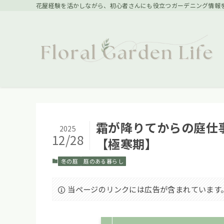
花屋経験を活かしながら、初心者さんにも役立つガーデニング情報を発信中。 | 
霜が降りてからの庭仕
2025
12/28
【極寒期】
冬の庭
庭のある暮らし
当ページのリンクには広告が含まれています