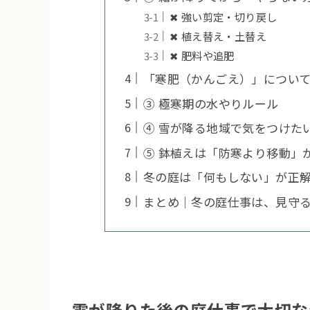
✖ 強い剪定・切り戻し
✖ 植え替え・土替え
✖ 肥料や追肥
「寒肥（かんごえ）」につい
③ 極寒期の水やりルール
④ 雪が降る地域で気をつけた
⑤ 鉢植えは「防寒より移動」
冬の庭は「何もしない」が正
まとめ｜冬の庭仕事は、見守
霜が降りた後の庭仕事で大切な