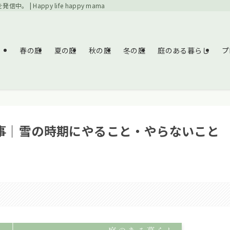
Happy life happy mama
春の庭
夏の庭
秋の庭
冬の庭
庭のある暮らし
プ
事｜雪の時期にやること・やらないこと
。