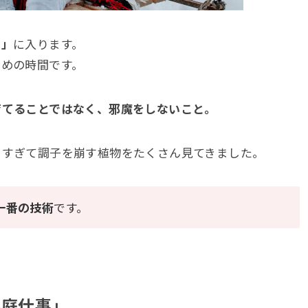
ド」
に入ります。
ための時間です。
育てることではなく、邪魔をしないこと。
りすぎて調子を崩す植物をたくさん見てきました。
一番の技術
です。
い庭仕事」