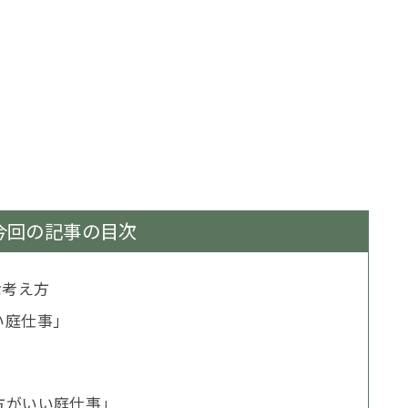
今回の記事の目次
な考え方
い庭仕事」
方がいい庭仕事」