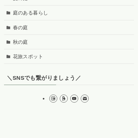
庭のある暮らし
春の庭
秋の庭
花旅スポット
＼SNSでも繋がりましょう／