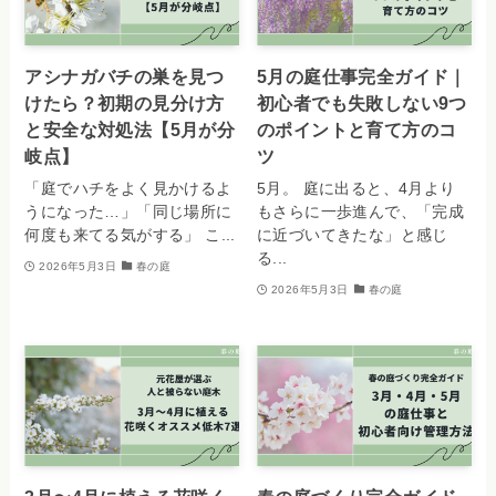
アシナガバチの巣を見つ
5月の庭仕事完全ガイド｜
けたら？初期の見分け方
初心者でも失敗しない9つ
と安全な対処法【5月が分
のポイントと育て方のコ
岐点】
ツ
「庭でハチをよく見かけるよ
5月。 庭に出ると、4月より
うになった…」「同じ場所に
もさらに一歩進んで、「完成
何度も来てる気がする」 こ...
に近づいてきたな」と感じ
る...
2026年5月3日
春の庭
2026年5月3日
春の庭