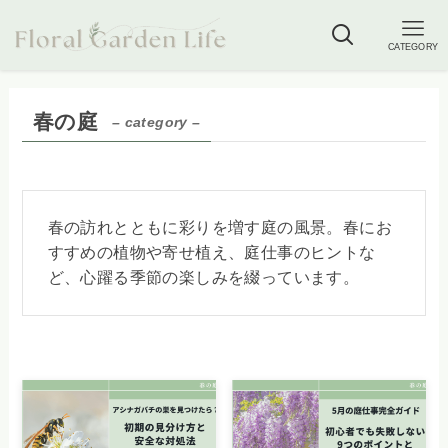
CATEGORY
春の庭
– category –
春の訪れとともに彩りを増す庭の風景。春にお
すすめの植物や寄せ植え、庭仕事のヒントな
ど、心躍る季節の楽しみを綴っています。