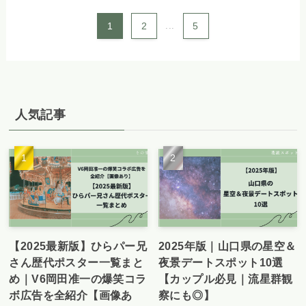
1
2
...
5
人気記事
【2025最新版】ひらパー兄
2025年版｜山口県の星空＆
さん歴代ポスター一覧まと
夜景デートスポット10選
め｜V6岡田准一の爆笑コラ
【カップル必見｜流星群観
ボ広告を全紹介【画像あ
察にも◎】