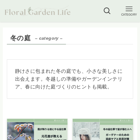
CATEGORY
冬の庭
– category –
静けさに包まれた冬の庭でも、小さな美しさに
出会えます。冬越しの準備やガーデンインテリ
ア、春に向けた庭づくりのヒントも掲載。