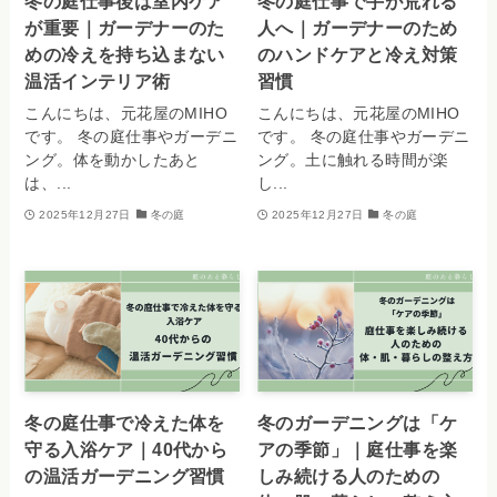
冬の庭仕事後は室内ケア
冬の庭仕事で手が荒れる
が重要｜ガーデナーのた
人へ｜ガーデナーのため
めの冷えを持ち込まない
のハンドケアと冷え対策
温活インテリア術
習慣
こんにちは、元花屋のMIHO
こんにちは、元花屋のMIHO
です。 冬の庭仕事やガーデニ
です。 冬の庭仕事やガーデニ
ング。体を動かしたあと
ング。土に触れる時間が楽
は、...
し...
2025年12月27日
冬の庭
2025年12月27日
冬の庭
冬の庭仕事で冷えた体を
冬のガーデニングは「ケ
守る入浴ケア｜40代から
アの季節」｜庭仕事を楽
の温活ガーデニング習慣
しみ続ける人のための