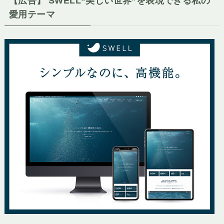
【広告】 SWELL“美しい世界”を表現できる私の
愛用テーマ