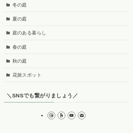
冬の庭
夏の庭
庭のある暮らし
春の庭
秋の庭
花旅スポット
＼SNSでも繋がりましょう／