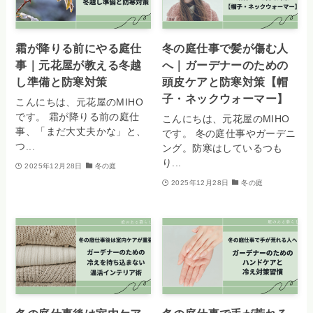
霜が降りる前にやる庭仕
冬の庭仕事で髪が傷む人
事｜元花屋が教える冬越
へ｜ガーデナーのための
し準備と防寒対策
頭皮ケアと防寒対策【帽
子・ネックウォーマー】
こんにちは、元花屋のMIHO
です。 霜が降りる前の庭仕
こんにちは、元花屋のMIHO
事、「まだ大丈夫かな」と、
です。 冬の庭仕事やガーデニ
つ...
ング。防寒はしているつも
り...
2025年12月28日
冬の庭
2025年12月28日
冬の庭