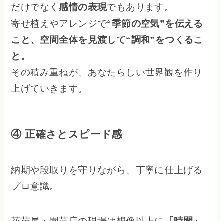
だけでなく
感情の表現
でもあります。
寄せ植えやアレンジで
“季節の空気”を伝える
こと、空間全体を見渡して“調和”をつくるこ
と。
その積み重ねが、あなたらしい世界観を作り
上げていきます。
④ 正確さとスピード感
納期や段取りを守りながら、丁寧に仕上げる
プロ意識。
花苗屋・園芸店の現場は想像以上に
「時間」