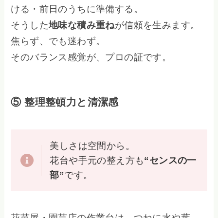
ける・前日のうちに準備する。
そうした
地味な積み重ね
が信頼を生みます。
焦らず、でも迷わず。
そのバランス感覚が、プロの証です。
⑤ 整理整頓力と清潔感
美しさは空間から。
花台や手元の整え方も
“センスの一
部”
です。
花苗屋・園芸店の作業台は、つねに水や葉、