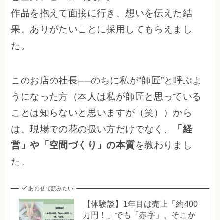
作品を抱えて面接に行き、想いを伝えた結
果、ありがたいことに採用してもらえまし
た。
このお店の社長──のちに私が“師匠”と呼ぶよ
うになった方（本人は私が師匠と思っている
ことは知らないと思いますが（笑））から
は、現場での花の扱い方だけでなく、
「経
営」や「空間づくり」の本質
を教わりまし
た。
あわせて読みたい
【体験談】1年目は売上「約400
万円！」でも「赤字」。そこか