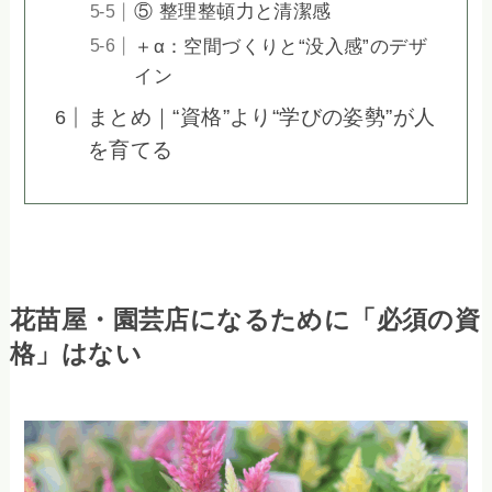
⑤ 整理整頓力と清潔感
＋α：空間づくりと“没入感”のデザ
イン
まとめ｜“資格”より“学びの姿勢”が人
を育てる
花苗屋・園芸店になるために「必須の資
格」はない