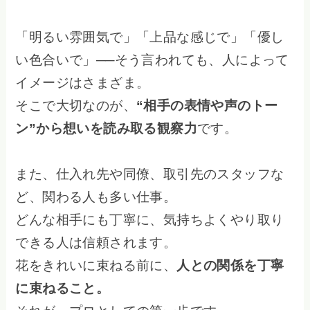
「明るい雰囲気で」「上品な感じで」「優し
い色合いで」──そう言われても、人によって
イメージはさまざま。
そこで大切なのが、
“相手の表情や声のトー
ン”から想いを読み取る観察力
です。
また、仕入れ先や同僚、取引先のスタッフな
ど、関わる人も多い仕事。
どんな相手にも丁寧に、気持ちよくやり取り
できる人は信頼されます。
花をきれいに束ねる前に、
人との関係を丁寧
に束ねること。