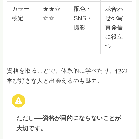
カラー
★★☆
配色・
花合わ
検定
☆☆
SNS・
せや写
撮影
真発信
に役立
つ
資格を取ることで、体系的に学べたり、他の
学び好きな人と出会えるのも魅力。
ただし──
資格が目的にならないことが
大切です。