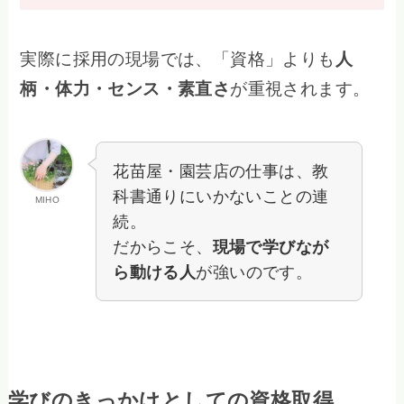
実際に採用の現場では、「資格」よりも
人
柄・体力・センス・素直さ
が重視されます。
花苗屋・園芸店の仕事は、教
科書通りにいかないことの連
MIHO
続。
だからこそ、
現場で学びなが
ら動ける人
が強いのです。
学びのきっかけとしての資格取得