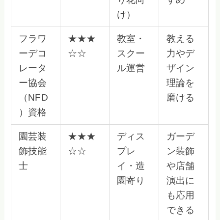
け）
フラワ
★★★
教室・
教える
ーデコ
☆☆
スクー
力やデ
レータ
ル運営
ザイン
ー協会
理論を
（NFD
磨ける
）資格
園芸装
★★★
ディス
ガーデ
飾技能
☆☆
プレ
ン装飾
士
イ・造
や店舗
園寄り
演出に
も応用
できる