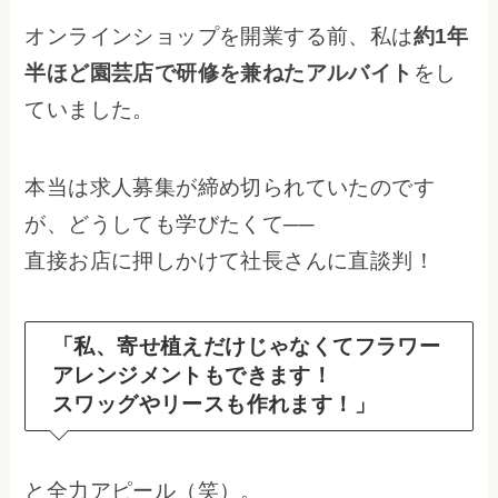
オンラインショップを開業する前、私は
約1年
半ほど園芸店で研修を兼ねたアルバイト
をし
ていました。
本当は求人募集が締め切られていたのです
が、どうしても学びたくて──
直接お店に押しかけて社長さんに直談判！
「私、寄せ植えだけじゃなくてフラワー
アレンジメントもできます！
スワッグやリースも作れます！」
と全力アピール（笑）。