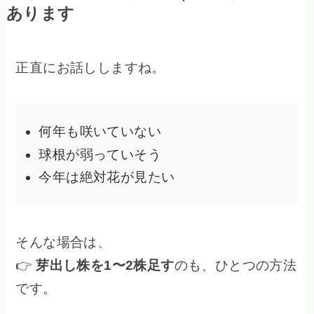
あります
正直にお話ししますね。
何年も咲いていない
球根が弱っていそう
今年は絶対花が見たい
そんな場合は、
👉
芽出し株を1〜2株足す
のも、ひとつの方法
です。