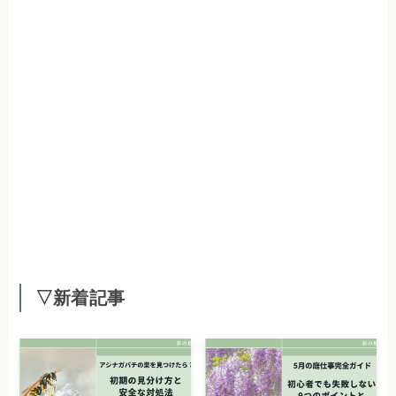
▽新着記事